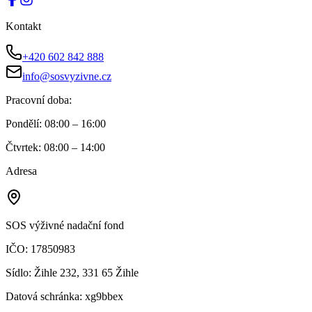
Kontakt
+420 602 842 888
info@sosvyzivne.cz
Pracovní doba:
Pondělí
:
08:00 – 16:00
Čtvrtek
:
08:00 – 14:00
Adresa
SOS výživné nadační fond
IČO:
17850983
Sídlo:
Žihle 232, 331 65 Žihle
Datová schránka:
xg9bbex